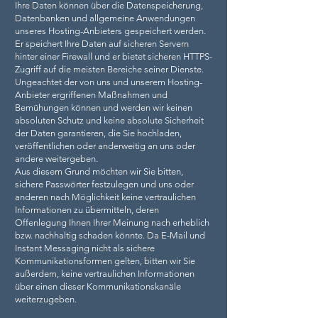
Ihre Daten können über die Datenspeicherung,
Datenbanken und allgemeine Anwendungen
unseres Hosting-Anbieters gespeichert werden.
Er speichert Ihre Daten auf sicheren Servern
hinter einer Firewall und er bietet sicheren HTTPS-
Zugriff auf die meisten Bereiche seiner Dienste.
Ungeachtet der von uns und unserem Hosting-
Anbieter ergriffenen Maßnahmen und
Bemühungen können und werden wir keinen
absoluten Schutz und keine absolute Sicherheit
der Daten garantieren, die Sie hochladen,
veröffentlichen oder anderweitig an uns oder
andere weitergeben.
Aus diesem Grund möchten wir Sie bitten,
sichere Passwörter festzulegen und uns oder
anderen nach Möglichkeit keine vertraulichen
Informationen zu übermitteln, deren
Offenlegung Ihnen Ihrer Meinung nach erheblich
bzw. nachhaltig schaden könnte. Da E-Mail und
Instant Messaging nicht als sichere
Kommunikationsformen gelten, bitten wir Sie
außerdem, keine vertraulichen Informationen
über einen dieser Kommunikationskanäle
weiterzugeben.