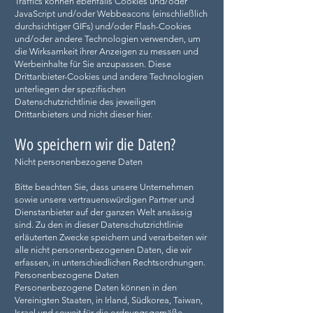
Traffics können ebenfalls Cookies und/oder
JavaScript und/oder Webbeacons (einschließlich
durchsichtiger GIFs) und/oder Flash-Cookies
und/oder andere Technologien verwenden, um
die Wirksamkeit ihrer Anzeigen zu messen und
Werbeinhalte für Sie anzupassen. Diese
Drittanbieter-Cookies und andere Technologien
unterliegen der spezifischen
Datenschutzrichtlinie des jeweiligen
Drittanbieters und nicht dieser hier.
Wo speichern wir die Daten?
Nicht personenbezogene Daten
Bitte beachten Sie, dass unsere Unternehmen
sowie unsere vertrauenswürdigen Partner und
Dienstanbieter auf der ganzen Welt ansässig
sind. Zu den in dieser Datenschutzrichtlinie
erläuterten Zwecke speichern und verarbeiten wir
alle nicht personenbezogenen Daten, die wir
erfassen, in unterschiedlichen Rechtsordnungen.
Personenbezogene Daten
Personenbezogene Daten können in den
Vereinigten Staaten, in Irland, Südkorea, Taiwan,
Israel und soweit für die ordnungsgemäße