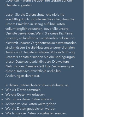
„Dienste“), wenn Sie über Ihre Geräte auf die
Dienste zugreifen.
Lesen Sie die Datenschutzrichtlinie bitte
sorgfältig durch und stellen Sie sicher, dass Sie
unsere Praktiken in Bezug auf Ihre Daten
vollumfänglich verstehen, bevor Sie unsere
Dienste verwenden. Wenn Sie diese Richtlinie
gelesen, vollumfänglich verstanden haben und
nicht mit unserer Vorgehensweise einverstanden
sind, müssen Sie die Nutzung unserer digitalen
Assets und Dienste einstellen. Mit der Nutzung
unserer Dienste erkennen Sie die Bedingungen
dieser Datenschutzrichtlinie an. Die weitere
Nutzung der Dienste stellt Ihre Zustimmung zu
dieser Datenschutzrichtlinie und allen
Änderungen daran dar.
In dieser Datenschutzrichtlinie erfahren Sie:
Wie wir Daten sammeln
Welche Daten wir erfassen
Warum wir diese Daten erfassen
An wen wir die Daten weitergeben
Wo die Daten gespeichert werden
Wie lange die Daten vorgehalten werden