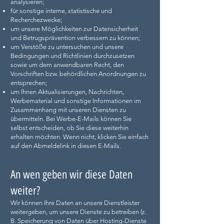
analysieren;
für sonstige interne, statistische und
Recherchezwecke;
um unsere Möglichkeiten zur Datensicherheit
und Betrugsprävention verbessern zu können;
um Verstöße zu untersuchen und unsere
Bedingungen und Richtlinien durchzusetzen
sowie um dem anwendbaren Recht, den
Vorschriften bzw. behördlichen Anordnungen zu
entsprechen;
um Ihnen Aktualisierungen, Nachrichten,
Werbematerial und sonstige Informationen im
Zusammenhang mit unseren Diensten zu
übermitteln. Bei Werbe-E-Mails können Sie
selbst entscheiden, ob Sie diese weiterhin
erhalten möchten. Wenn nicht, klicken Sie einfach
auf den Abmeldelink in diesen E-Mails.
An wen geben wir diese Daten
weiter?
Wir können Ihre Daten an unsere Dienstleister
weitergeben, um unsere Dienste zu betreiben (z.
B. Speicherung von Daten über Hosting-Dienste