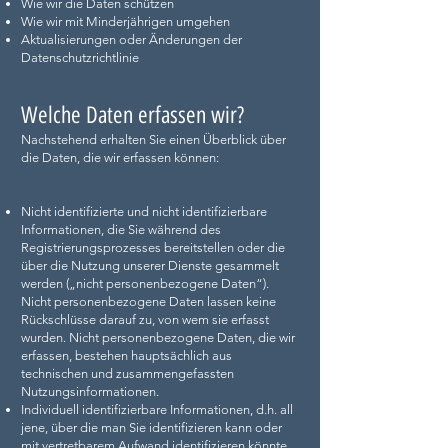
Wie wir die Daten schützen
Wie wir mit Minderjährigen umgehen
Aktualisierungen oder Änderungen der
Datenschutzrichtlinie
Welche Daten erfassen wir?
Nachstehend erhalten Sie einen Überblick über
die Daten, die wir erfassen können:
Nicht identifizierte und nicht identifizierbare
Informationen, die Sie während des
Registrierungsprozesses bereitstellen oder die
über die Nutzung unserer Dienste gesammelt
werden („nicht personenbezogene Daten“).
Nicht personenbezogene Daten lassen keine
Rückschlüsse darauf zu, von wem sie erfasst
wurden. Nicht personenbezogene Daten, die wir
erfassen, bestehen hauptsächlich aus
technischen und zusammengefassten
Nutzungsinformationen.
Individuell identifizierbare Informationen, d.h. all
jene, über die man Sie identifizieren kann oder
mit vertretbarem Aufwand identifizieren könnte